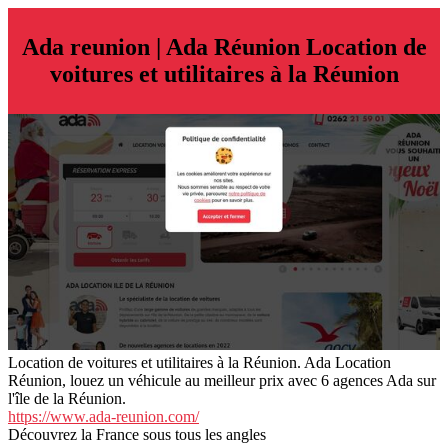
Ada reunion | Ada Réunion Location de
voitures et utilitaires à la Réunion
Location de voitures et utilitaires à la Réunion. Ada Location
Réunion, louez un véhicule au meilleur prix avec 6 agences Ada sur
l'île de la Réunion.
https://www.ada-reunion.com/
Découvrez la France sous tous les angles