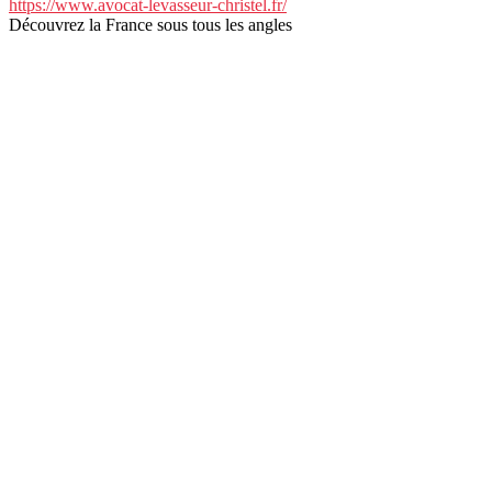
https://www.avocat-levasseur-christel.fr/
Découvrez la France sous tous les angles