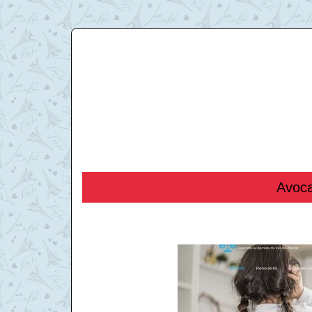
Avoca