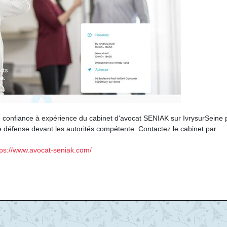
 confiance à expérience du cabinet d'avocat SENIAK sur IvrysurSeine 
 défense devant les autorités compétente. Contactez le cabinet par
tps://www.avocat-seniak.com/