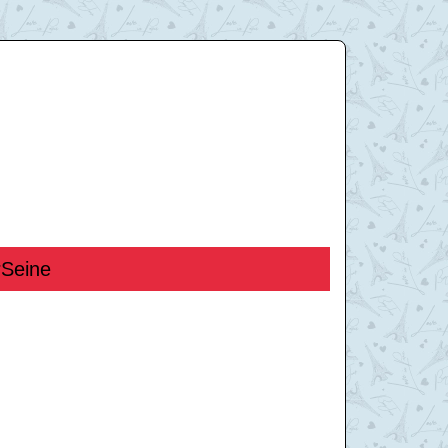
rSeine