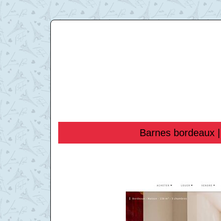
Barnes bordeaux |