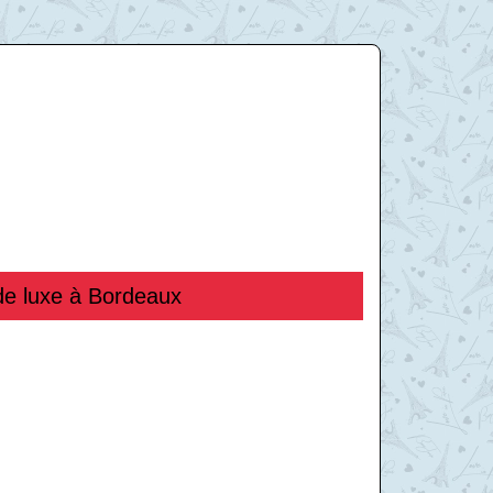
de luxe à Bordeaux