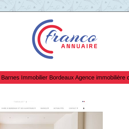
 Barnes Immobilier Bordeaux Agence immobilière 