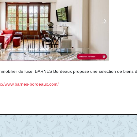
immobilier de luxe, BARNES Bordeaux propose une sélection de biens 
s://www.barnes-bordeaux.com/