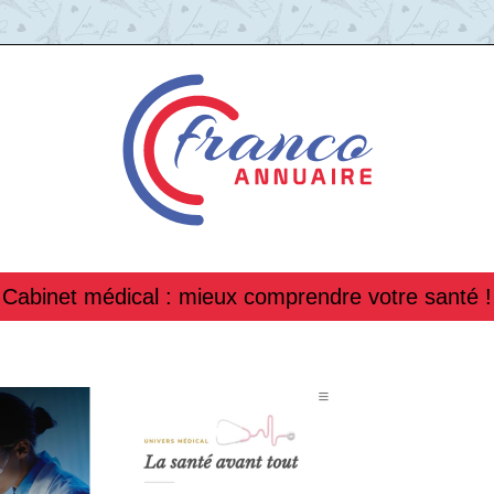
Cabinet médical : mieux comprendre votre santé !