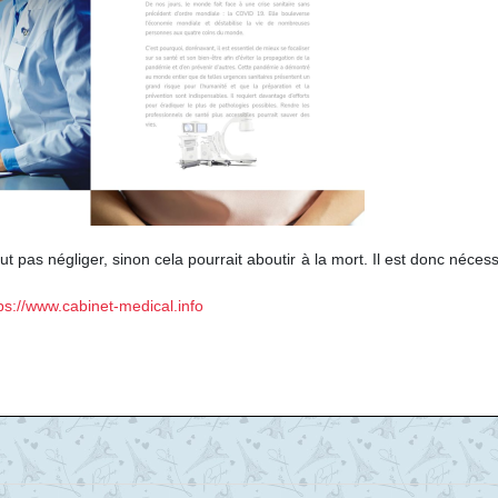
t pas négliger, sinon cela pourrait aboutir à la mort. Il est donc néces
ps://www.cabinet-medical.info