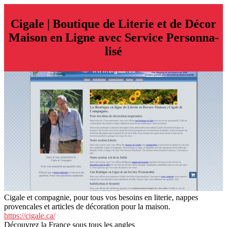
Cigale | Boutique de Literie et de Décor
Maison en Ligne avec Service Per­son­na­
lisé
Cigale et compagnie, pour tous vos besoins en literie, nappes
provencales et articles de décoration pour la maison.
https://cigale.ca/
Découvrez la France sous tous les angles