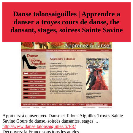
Danse talon­sai­guil­les | Apprendre a
danser a troyes cours de danse, the
dansant, stages, soirees Sainte Savine
Apprenez à danser avec Danse et Talons Aiguilles Troyes Sainte
Savine Cours de danse, soirees dansantes, stages ...
http://www.danse-talonsaiguilles.fr/FR/
Découvrez la France sous tous les angles