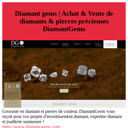
Diamant gems | Achat & Vente de
diamants & pierres précieuses
DiamantGems
Grossiste en diamant et pierres de couleur, DiamantGems vous
reçoit pour vos projets d'investissement diamant, expertise diamant
et joaillerie surmesure !
https://www.diamant-gems.com/