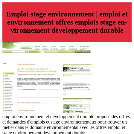
Emploi stage en­viron­ne­ment | emploi et
en­viron­ne­ment offres emplois stage en­
viron­ne­ment dévelop­pe­ment durable
emploi environnement et développement durable propose des offres
et demandes d'emplois et stage environnementaux pour trouver un
metier dans le domaine environnemental avec les offres emploi et
stage environnement développement durable