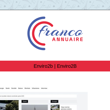
Enviro2b | Enviro2B