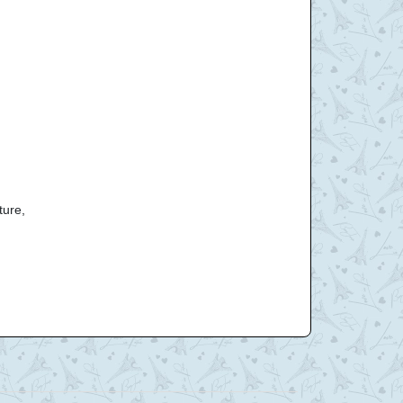
ture,