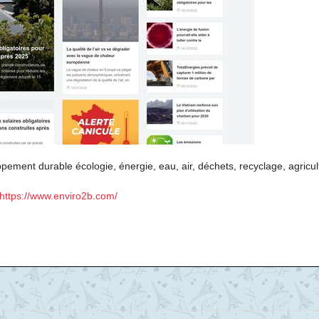
pement durable écologie, énergie, eau, air, déchets, recyclage, agricul
https://www.enviro2b.com/