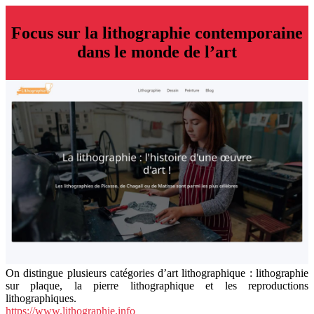
Focus sur la lithographie contemporaine
dans le monde de l’art
On distingue plusieurs catégories d’art lithographique : lithographie
sur plaque, la pierre lithographique et les reproductions
lithographiques.
https://www.lithographie.info