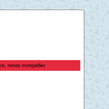
ce, nimes montpellier