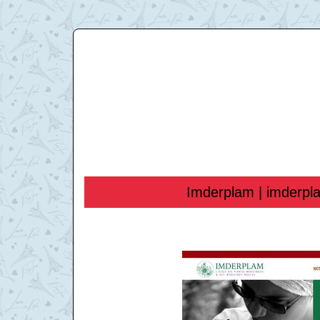
Imderplam | imderpla