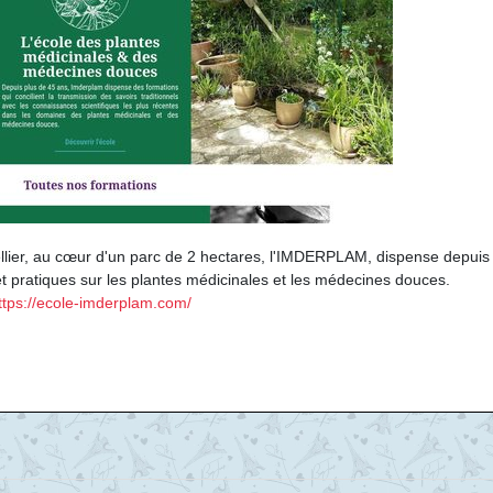
pellier, au cœur d'un parc de 2 hectares, l'IMDERPLAM, dispense depuis
et pratiques sur les plantes médicinales et les médecines douces.
ttps://ecole-imderplam.com/