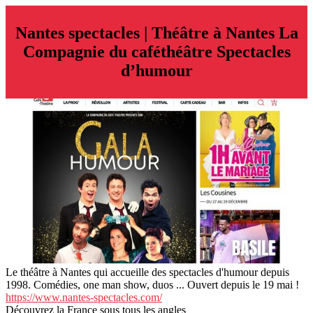
Nantes spectacles | Théâtre à Nantes La
Compagnie du caféthéâtre Spectacles
d’humour
Le théâtre à Nantes qui accueille des spectacles d'humour depuis
1998. Comédies, one man show, duos ... Ouvert depuis le 19 mai !
https://www.nantes-spectacles.com/
Découvrez la France sous tous les angles