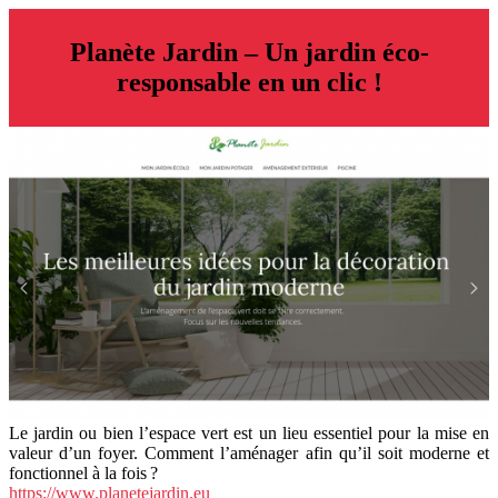
Planète Jardin – Un jardin éco-
responsable en un clic !
Le jardin ou bien l’espace vert est un lieu essentiel pour la mise en
valeur d’un foyer. Comment l’aménager afin qu’il soit moderne et
fonctionnel à la fois ?
https://www.planetejardin.eu