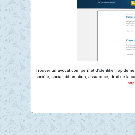
Trouver un avocat.com permet d'identifier rapidemen
société, social, diffamation, assurance, droit de la c
htt