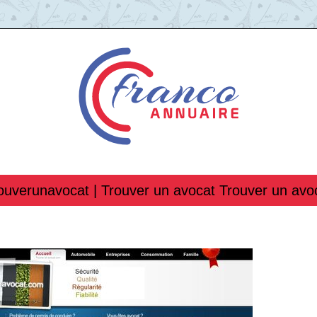
ouverunavo­cat | Trouver un avocat Trouver un avo