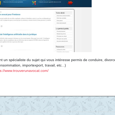
t un spécialiste du sujet qui vous intéresse permis de conduire, divorc
onsommation, importexport, travail, etc...)
ps://www.trouverunavocat.com/