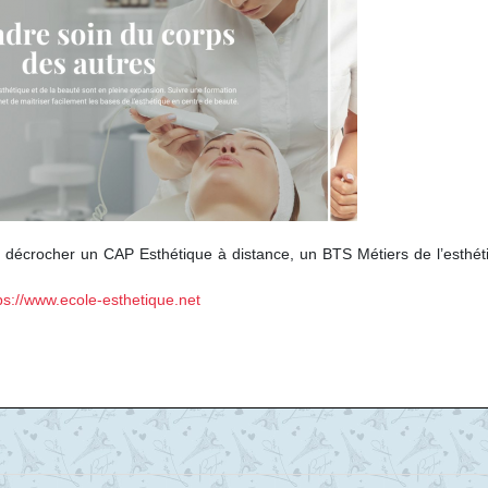
e décrocher un CAP Esthétique à distance, un BTS Métiers de l’esthét
ps://www.ecole-esthetique.net