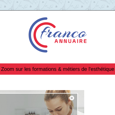
Zoom sur les formations & métiers de l’esthétique