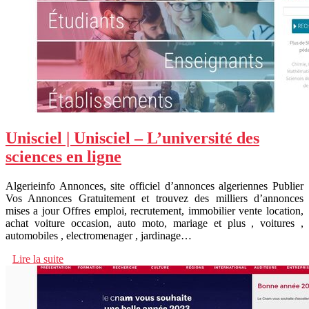
Unisciel | Unisciel – L’université des
sciences en ligne
Algerieinfo Annonces, site officiel d’annonces algeriennes Publier
Vos Annonces Gratuitement et trouvez des milliers d’annonces
mises a jour Offres emploi, recrutement, immobilier vente location,
achat voiture occasion, auto moto, mariage et plus , voitures ,
automobiles , electromenager , jardinage…
Lire la suite