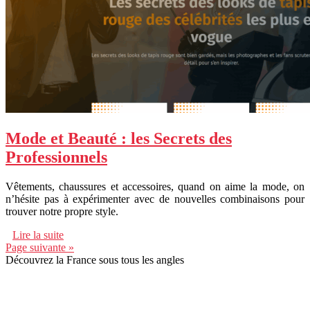
Mode et Beauté : les Secrets des
Professionnels
Vêtements, chaussures et accessoires, quand on aime la mode, on
n’hésite pas à expérimenter avec de nouvelles combinaisons pour
trouver notre propre style.
Lire la suite
Page suivante »
Découvrez la France sous tous les angles