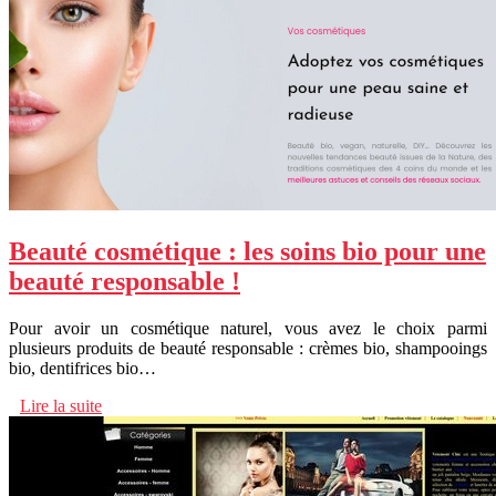
Beauté cosmétique : les soins bio pour une
beauté responsable !
Pour avoir un cosmétique naturel, vous avez le choix parmi
plusieurs produits de beauté responsable : crèmes bio, shampooings
bio, dentifrices bio…
Lire la suite