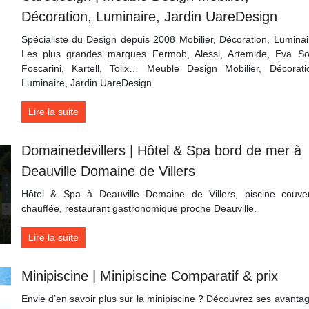
Décoration, Luminaire, Jardin UareDesign
Spécialiste du Design depuis 2008 Mobilier, Décoration, Luminai
Les plus grandes marques Fermob, Alessi, Artemide, Eva So
Foscarini, Kartell, Tolix… Meuble Design Mobilier, Décorati
Luminaire, Jardin UareDesign
Lire la suite
Domainede­vil­lers | Hôtel & Spa bord de mer à
Deauville Domaine de Villers
Hôtel & Spa à Deauville Domaine de Villers, piscine couve
chauffée, restaurant gastronomique proche Deauville.
Lire la suite
Minipiscine | Minipiscine Comparatif & prix
Envie d’en savoir plus sur la minipiscine ? Découvrez ses avanta