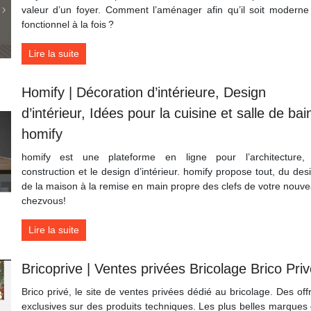
valeur d’un foyer. Comment l’aménager afin qu’il soit moderne
fonctionnel à la fois ?
Lire la suite
Homify | Décoration d’intérieure, Design
d’intérieur, Idées pour la cuisine et salle de bai
homify
homify est une plateforme en ligne pour l’architecture,
construction et le design d’intérieur. homify propose tout, du des
de la maison à la remise en main propre des clefs de votre nouv
chezvous!
Lire la suite
Bricoprive | Ventes privées Bricolage Brico Priv
Brico privé, le site de ventes privées dédié au bricolage. Des off
exclusives sur des produits techniques. Les plus belles marques