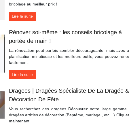
bricolage au meilleur prix !
Lire la suite
Rénover soi-même : les conseils bricolage à
portée de main !
La rénovation peut parfois sembler décourageante, mais avec 
planification minutieuse et les meilleurs outils, vous pouvez réno
facilement.
Lire la suite
Dragees | Dragées Spécialiste De La Dragée &
Décoration De Fête
Vous recherchez des dragées Découvrez notre large gamme
dragées articles de décoration (Baptême, mariage ️, etc…) Cliquez
maintenant