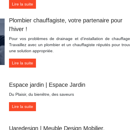
Lire la suite
Plombier chauffagiste, votre partenaire pour
l’hiver !
Pour vos problèmes de drainage et d’installation de chauffag
Travaillez avec un plombier et un chauffagiste réputés pour trou
une solution appropriée.
Lire la suite
Espace jardin | Espace Jardin
Du Plaisir, du bienêtre, des saveurs
Lire la suite
Uaredesign | Meuble Design Mobilier,