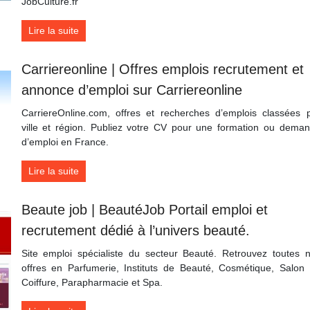
JobCulture.fr
Lire la suite
Car­riereon­li­ne | Offres emplois recrutement et
annonce d’emploi sur Car­riereon­li­ne
CarriereOnline.com, offres et recherches d’emplois classées 
ville et région. Publiez votre CV pour une formation ou dema
d’emploi en France.
Lire la suite
Beaute job | BeautéJob Portail emploi et
recrutement dédié à l’univers beauté.
Site emploi spécialiste du secteur Beauté. Retrouvez toutes 
offres en Parfumerie, Instituts de Beauté, Cosmétique, Salon
Coiffure, Parapharmacie et Spa.