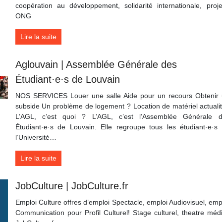
coopération au développement, solidarité internationale, proje
ONG
Lire la suite
Aglouvain | Assemblée Générale des
Étudiant·e·s de Louvain
NOS SERVICES Louer une salle Aide pour un recours Obtenir
subside Un problème de logement ? Location de matériel actuali
L’AGL, c’est quoi ? L’AGL, c’est l’Assemblée Générale 
Étudiant·e·s de Louvain. Elle regroupe tous les étudiant·e·s
l’Université…
Lire la suite
JobCulture | JobCulture.fr
Emploi Culture offres d’emploi Spectacle, emploi Audiovisuel, emp
Communication pour Profil Culturel! Stage culturel, theatre méd